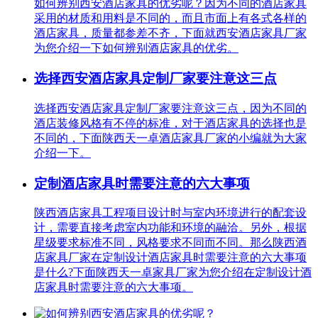
如何辨别西安酒店家具的优劣呢？因为不同的酒店家具
采用的材质和用料是不同的，而且市面上有各式各样的
酒店家具，质量都参差不齐，下面就西安酒店家具厂家
为您介绍一下如何辨别酒店家具的优劣。
选择西安酒店家具定制厂家要注意这三点
选择西安酒店家具定制厂家要注意这三点，因为不同的
酒店装修风格有不停的标准，对于酒店家具的选择也是
不同的，下面陕西天一卓酒店家具厂家的小编就为大家
介绍一下。
定制酒店家具时需要注意的六大事项
陕西酒店家具工程项目设计时与室内环境进行的配套设
计，需要直接考虑室内功能和环境的融洽。另外，根据
星级要求标准不同，风格要求不同而不同。那么陕西酒
店家具厂家在定制设计酒店家具时需要注意的六大事项
是什么?下面陕西天一卓家具厂家为您介绍在定制设计酒
店家具时需要注意的六大事项。