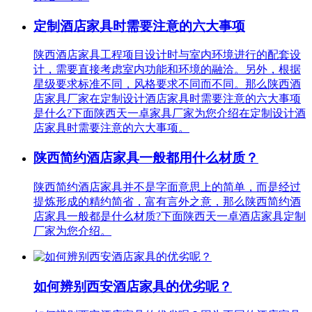
定制酒店家具时需要注意的六大事项
陕西酒店家具工程项目设计时与室内环境进行的配套设
计，需要直接考虑室内功能和环境的融洽。另外，根据
星级要求标准不同，风格要求不同而不同。那么陕西酒
店家具厂家在定制设计酒店家具时需要注意的六大事项
是什么?下面陕西天一卓家具厂家为您介绍在定制设计酒
店家具时需要注意的六大事项。
陕西简约酒店家具一般都用什么材质？
陕西简约酒店家具并不是字面意思上的简单，而是经过
提炼形成的精约简省，富有言外之意，那么陕西简约酒
店家具一般都是什么材质?下面陕西天一卓酒店家具定制
厂家为您介绍。
如何辨别西安酒店家具的优劣呢？