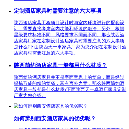
定制酒店家具时需要注意的六大事项
陕西酒店家具工程项目设计时与室内环境进行的配套设
计，需要直接考虑室内功能和环境的融洽。另外，根据
星级要求标准不同，风格要求不同而不同。那么陕西酒
店家具厂家在定制设计酒店家具时需要注意的六大事项
是什么?下面陕西天一卓家具厂家为您介绍在定制设计酒
店家具时需要注意的六大事项。
陕西简约酒店家具一般都用什么材质？
陕西简约酒店家具并不是字面意思上的简单，而是经过
提炼形成的精约简省，富有言外之意，那么陕西简约酒
店家具一般都是什么材质?下面陕西天一卓酒店家具定制
厂家为您介绍。
如何辨别西安酒店家具的优劣呢？