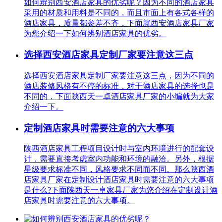
如何辨别西安酒店家具的优劣呢？因为不同的酒店家具
采用的材质和用料是不同的，而且市面上有各式各样的
酒店家具，质量都参差不齐，下面就西安酒店家具厂家
为您介绍一下如何辨别酒店家具的优劣。
选择西安酒店家具定制厂家要注意这三点
选择西安酒店家具定制厂家要注意这三点，因为不同的
酒店装修风格有不停的标准，对于酒店家具的选择也是
不同的，下面陕西天一卓酒店家具厂家的小编就为大家
介绍一下。
定制酒店家具时需要注意的六大事项
陕西酒店家具工程项目设计时与室内环境进行的配套设
计，需要直接考虑室内功能和环境的融洽。另外，根据
星级要求标准不同，风格要求不同而不同。那么陕西酒
店家具厂家在定制设计酒店家具时需要注意的六大事项
是什么?下面陕西天一卓家具厂家为您介绍在定制设计酒
店家具时需要注意的六大事项。