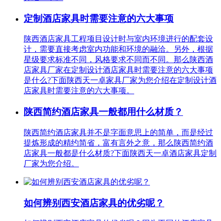
定制酒店家具时需要注意的六大事项
陕西酒店家具工程项目设计时与室内环境进行的配套设
计，需要直接考虑室内功能和环境的融洽。另外，根据
星级要求标准不同，风格要求不同而不同。那么陕西酒
店家具厂家在定制设计酒店家具时需要注意的六大事项
是什么?下面陕西天一卓家具厂家为您介绍在定制设计酒
店家具时需要注意的六大事项。
陕西简约酒店家具一般都用什么材质？
陕西简约酒店家具并不是字面意思上的简单，而是经过
提炼形成的精约简省，富有言外之意，那么陕西简约酒
店家具一般都是什么材质?下面陕西天一卓酒店家具定制
厂家为您介绍。
如何辨别西安酒店家具的优劣呢？