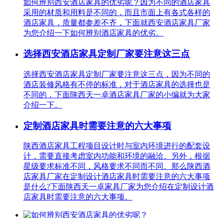
如何辨别西安酒店家具的优劣呢？因为不同的酒店家具
采用的材质和用料是不同的，而且市面上有各式各样的
酒店家具，质量都参差不齐，下面就西安酒店家具厂家
为您介绍一下如何辨别酒店家具的优劣。
选择西安酒店家具定制厂家要注意这三点
选择西安酒店家具定制厂家要注意这三点，因为不同的
酒店装修风格有不停的标准，对于酒店家具的选择也是
不同的，下面陕西天一卓酒店家具厂家的小编就为大家
介绍一下。
定制酒店家具时需要注意的六大事项
陕西酒店家具工程项目设计时与室内环境进行的配套设
计，需要直接考虑室内功能和环境的融洽。另外，根据
星级要求标准不同，风格要求不同而不同。那么陕西酒
店家具厂家在定制设计酒店家具时需要注意的六大事项
是什么?下面陕西天一卓家具厂家为您介绍在定制设计酒
店家具时需要注意的六大事项。